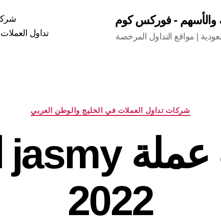
ة والأسهم - فوركس كوم
شركات
تداول العملات 
دية | مواقع التداول المرخصة
التصنيفات
شركات تداول العملات في الخليج والوطن العربي
توق
2022