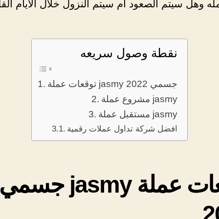
له وهل سيتم الصعود ام سيتم النزول خلال الايام القل
نقطة وصول سريعه
توقعات عملة jasmy جسمي 2022
مشروع عملة jasmy
مستقبل عملة jasmy
افضل شركة تداول عملات رقمية
توقعات عملة jasmy جسمي
2