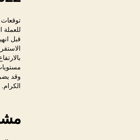
قبل انهي
الاستقرا
بالارتفا
الكرام.
مشروع