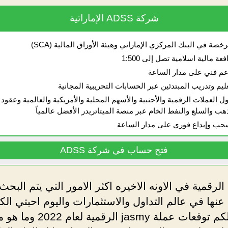
شركة ADSS الإماراتية
خصة في البنك المركزي الإماراتي وهيئة الأوراق المالية (SCA)
عة مالية اسلامية تصل إلى 1:500
م فني على مدار الساعة
ليم وتدريب المبتدئين عبر الحسابات التجريبية المجانية
ل العملات الرقمية والأجنبية والأسهم المحلية والأمريكية والعالمية وعقود
هب والسلع والنفط الخام عبر منصة الميتاتريدر الأفضل عالمياً
ب وإيداع فوري على مدار الساعة
فتح حساب في شركة ADSS
الرقمية في الاونه الاخيره اكثر الامور التي يتم البحث
نها في عالم التداول والاستثمارات واليوم احبتي الك
سنوفر لكم توقعات عملة jasmy الرقم