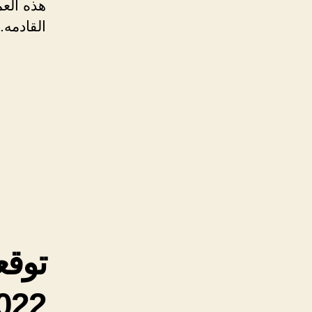
هذه العم
القادمه.
022