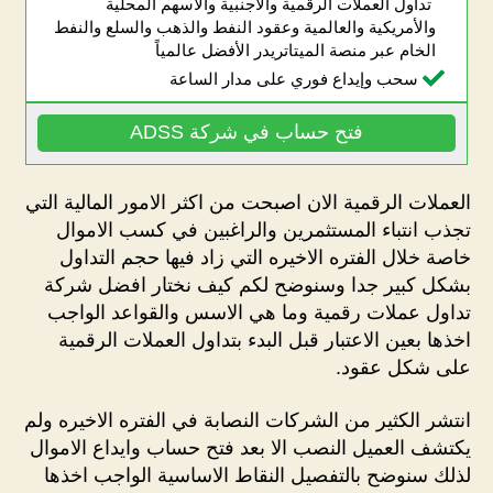
تداول العملات الرقمية والأجنبية والأسهم المحلية
والأمريكية والعالمية وعقود النفط والذهب والسلع والنفط
الخام عبر منصة الميتاتريدر الأفضل عالمياً
سحب وإيداع فوري على مدار الساعة
فتح حساب في شركة ADSS
العملات الرقمية الان اصبحت من اكثر الامور المالية التي
تجذب انتباء المستثمرين والراغبين في كسب الاموال
خاصة خلال الفتره الاخيره التي زاد فيها حجم التداول
بشكل كبير جدا وسنوضح لكم كيف نختار افضل شركة
تداول عملات رقمية وما هي الاسس والقواعد الواجب
اخذها بعين الاعتبار قبل البدء بتداول العملات الرقمية
على شكل عقود.
انتشر الكثير من الشركات النصابة في الفتره الاخيره ولم
يكتشف العميل النصب الا بعد فتح حساب وايداع الاموال
لذلك سنوضح بالتفصيل النقاط الاساسية الواجب اخذها