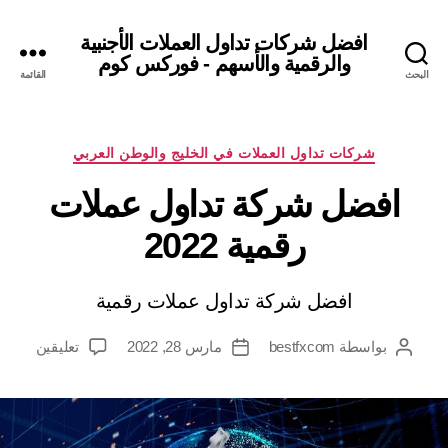
افضل شركات تداول العملات الأجنبية
والرقمية والأسهم - فوركس كوم
البحث
القائمة
التصنيفات
شركات تداول العملات في الخليج والوطن العربي
افضل شركة تداول عملات
رقمية 2022
افضل شركة تداول عملات رقمية
على
بواسطة
bestfxcom
مارس 28, 2022
تعليقين
كاتب
تاريخ
افضل
المقالة
المقالة
شركة
تداول
عملات