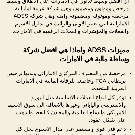
ان افضل وسيط تداول في الامارات على الاطلاق وسيط
مرخص وموثوق ومضمون وهي شركة عربية اماراتية
مرخصة وموثوقة ومضمونة وامنه وهي شركة ADSS
الاماراتية التي تعتبر الاولى والرائدة في تداول الاسهم
والعملات والمؤشرات والعملات الرقمية في الامارات.
مميزات ADSS ولماذا هي افضل شركة
وساطة مالية في الامارات
مرخصة من المصرف المركزي الاماراتي ولديها ترخيص
بريطاني FCA وخاضعة للرقابة المالية في الامارات
العربية المتحده.
توفر كل انواع العملات الاساسية مثل اليورو
والاسترليني والياباني وغيرها بالاضافة الى سوق الاسهم
الامريكي والسلع العالمية والمعادن كالنفط والذهب
على شكل عقود.
دعم فني قوي ومستمر على مدار الاسبوع لحل كل