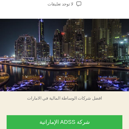
المقالة
المقالة
على
لا توجد تعليقات
افضل
شركات
الوساطة
المالية
في
الامارات
افضل شركات الوساطة المالية في الامارات
شركة ADSS الإماراتية