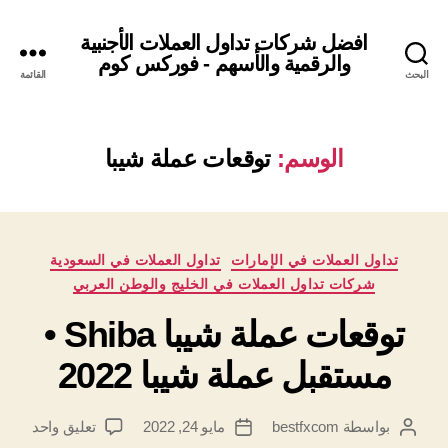
افضل شركات تداول العملات الأجنبية
والرقمية والأسهم - فوركس كوم
البحث
القائمة
الوسم:
توقعات عملة شيبا
التصنيفات
تداول العملات في الإمارات
تداول العملات في السعودية
شركات تداول العملات في الخليج والوطن العربي
توقعات عملة شيبا Shiba •
مستقبل عملة شيبا 2022
على
بواسطة
bestfxcom
مايو 24, 2022
تعليق واحد
كاتب
تاريخ
توقعا