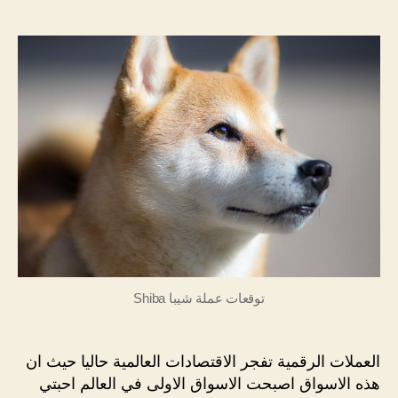
المقالة
المقالة
عملة
شيبا
Shiba
•
مستقب
عملة
شيبا
2022
توقعات عملة شيبا Shiba
العملات الرقمية تفجر الاقتصادات العالمية حاليا حيث ان
هذه الاسواق اصبحت الاسواق الاولى في العالم احبتي