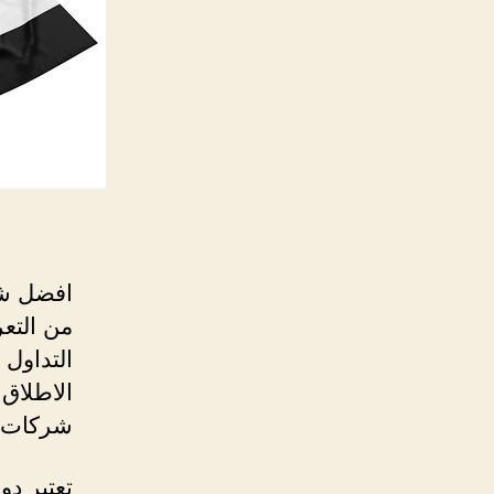
افضل شر
من التعر
التداول 
الاطلاق
شركات ا
تعتبر دو