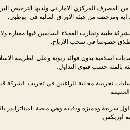
ن المصرف المركزي الاماراتي ولديها الترخيص البر
يه ومرخصة من هيئة الاوراق المالية في ابوظبي.
ركة طيبة وتجارب العملاء السابقين فيها ممتازه ول
طلاق خصوصا في سحب الارباح.
بات اسلامية بدون فوائد ربوية وعلى الطريقة الاسلا
ة بالمئة حسب فتوى التداول.
بات تجريبية مجانية للراغبين في تجريب الشركة قبل
الحقيقه.
ول سريعة ومميزه ودقيقه وهي منصة الميتاترايدر بال
ة اوريكس.