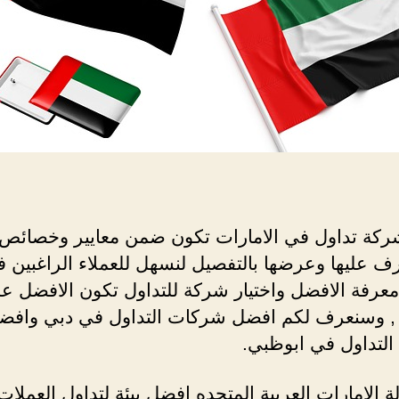
كة تداول في الامارات تكون ضمن معايير وخصائص ل
ف عليها وعرضها بالتفصيل لنسهل للعملاء الراغبين 
معرفة الافضل واختيار شركة للتداول تكون الافضل ع
 , وسنعرف لكم افضل شركات التداول في دبي وافض
لتداول في ابوظبي.
لة الامارات العربية المتحده افضل بيئة لتداول العملات