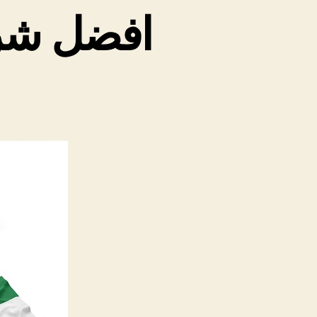
افضل شركا