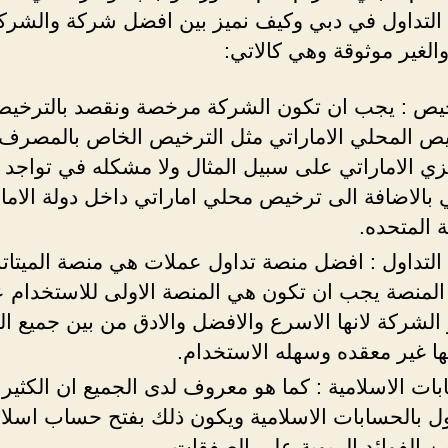
لتداول في دبي وكيف نميز بين افضل شركة والشرك
والغير موثوقة وهي كالاتي:
خيص : يجب ان تكون الشركة مرخصة ونقصد بالترخي
يص المحلي الاماراتي مثل الترخيص الخاص بالمصرف
زي الاماراتي على سبيل المثال ولا مشكله في تواجد
 بالاضافة الى ترخيص محلي اماراتي داخل دولة الاما
ة المتحده.
التداول : افضل منصة تداول عملات هي منصة الميتاتر
المنصة يجب ان تكون هي المنصة الاولى للاستخدام ع
 الشركة لانها الاسرع والافضل والادق من بين جميع ا
ها غير معقده وسهله الاستخدام.
ات الاسلامية : كما هو معروف لدى الجميع ان الكثير
اول بالحسابات الاسلامية ويكون ذلك بفتح حساب اسلا
ن الفوائد الربوية على الصفقات.