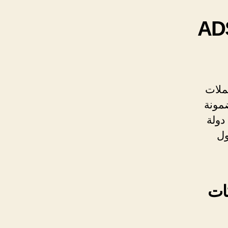
اس الاماراتية ADSS
ملات
ونة
دولة
ول
شركات