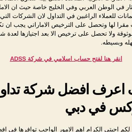
ثار في الوطن العربي وفي الخليج خاصة حيث ان الام
نات للعملاء الراغبين في التداول لان الشركات التي 
ت مقرا لها وتحصل على الترخيص الاماراتي يجب ان ت
ثوقة ولا تحصل على ترخيص الا بعد اجتيازها لعدة 
ه وبسيطه.
انقر هنا لفتح حساب اسلامي في شركة ADSS
 اعرف افضل شركة تداو
كس في دبي
كم احبتي الكرام اهم الامور الواجب توافرها في اف