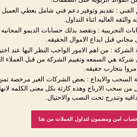
 الفني : تقديم وتوفير دعم فني شامل يعطي العميل 
ه والثقه العاليه اثناء التداول.
ات التجريبية : ونقصد بذلك حسابات الديمو المجانيه 
مجاني قبل ايداع الاموال الحقيقه.
لشركة : من اهم الامور الواجب النظر اليها عند اختيا
شركة هي السمعه وتقييم الشركة من قبل العملاء ال
مروا بتجارب حقيقه.
 السحب والايداع : بعض الشركات الغير مرخصة تمنع
 من سحب الارباح وهذه كارثة بكل معنى الكلمه لانها
اقيه وتندرج تحت النصب والاحتيال.
حساب امن ومضمون لتداول العملات من هنا