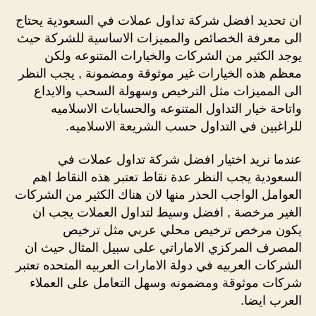
تداول
ان تحديد افضل شركة تداول عملات في السعودية يحتاج
عملات
الى معرفة الخصائص والمميزات الاساسية للشركة حيث
في
يوجد الكثير من الشركات والخيارات المتنوعه ولكن
السعو
معظم هذه الخيارات غير موثوقة ومضمونة , يجب النظر
2022
الى المميزات مثل الترخيص وسهولة السحب والايداع
واتاحة خيار التداول المتنوعه والحسابات الاسلاميه
للراغبين في التداول حسب الشريعة الاسلاميه.
عندما نريد اختيار افضل شركة تداول عملات في
السعودية يجب النظر عدة نقاط تعتبر هذه النقاط اهم
العوامل الواجب الحذر منها لان هناك الكثير من الشركات
الغير مرخصة , افضل وسيط لتداول العملات يجب ان
يكون مرخص ترخيص محلي عربي مثل ترخيص
المصرف المركزي الاماراتي على سبيل المثال حيث ان
الشركات العربيه في دولة الامارات العربيه المتحده تعتبر
شركات موثوقة ومضمونه وسهل التعامل على العملاء
العرب ايضا.