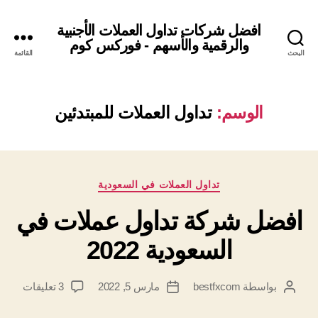
افضل شركات تداول العملات الأجنبية
والرقمية والأسهم - فوركس كوم
البحث
القائمة
الوسم:
تداول العملات للمبتدئين
التصنيفات
تداول العملات في السعودية
افضل شركة تداول عملات في
السعودية 2022
على
بواسطة
bestfxcom
مارس 5, 2022
3 تعليقات
كاتب
تاريخ
افضل
المقالة
المقالة
شركة