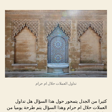
المقالة
المقالة
العملا
حلال
ام
حرام
؟
حكم
التداول
بالعملا
تداول العملات حلال ام حرام
كثيرا من الجدل يتمحور حول هذا السؤال هل تداول
العملات حلال ام حرام وهذا السؤال يتم طرحة يوميا من