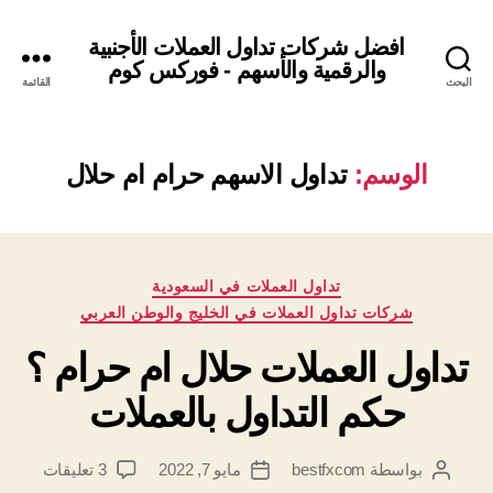
افضل شركات تداول العملات الأجنبية
والرقمية والأسهم - فوركس كوم
البحث
القائمة
الوسم:
تداول الاسهم حرام ام حلال
التصنيفات
تداول العملات في السعودية
شركات تداول العملات في الخليج والوطن العربي
تداول العملات حلال ام حرام ؟
حكم التداول بالعملات
على
بواسطة
bestfxcom
مايو 7, 2022
3 تعليقات
كاتب
تاريخ
تداول