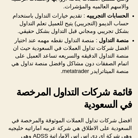
والاسهم العالميه والمؤشرات.
الحسابات التجريبيه
: تقديم خيارات التداول باستخدام
حساب الديمو (التجريبي) يتيح للعميل تعلم التداول
بشكل تجريبي ومجاني قبل التداول بشكل حقيقي.
منصة التداول
: منصة التداول نقطه مهمه عند اختيار
افضل شركات تداول العملات في السعودية حيث ان
منصة التداول الدقيقه والسريعه تساعد العميل على
اتمام الصفقات دون مشاكل وافضل منصة تداول هي
منصة الميتاترايدر metatrader.
قائمة شركات التداول المرخصة
في السعودية
افضل شركات تداول العملات الموثوقة والمرخصة في
السعودية على الاطلاق هي شركة عربيه اماراتيه خليجيه
وهي شركة اي دي اس اس الاماراتية ADSS وهي