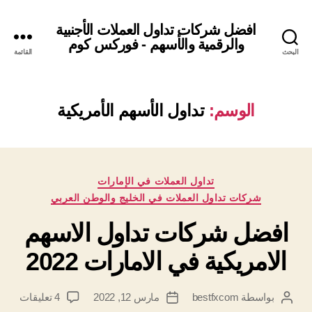
افضل شركات تداول العملات الأجنبية
والرقمية والأسهم - فوركس كوم
البحث
القائمة
الوسم:
تداول الأسهم الأمريكية
التصنيفات
تداول العملات في الإمارات
شركات تداول العملات في الخليج والوطن العربي
افضل شركات تداول الاسهم
الامريكية في الامارات 2022
على
بواسطة
bestfxcom
مارس 12, 2022
4 تعليقات
كاتب
تاريخ
افضل