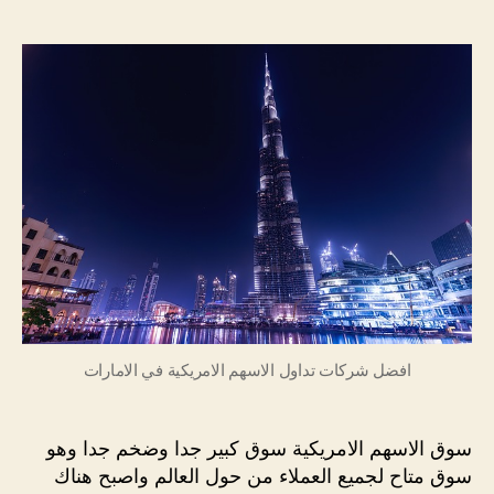
المقالة
المقالة
شركا
تداول
الاسه
الامري
في
الاما
2022
افضل شركات تداول الاسهم الامريكية في الامارات
سوق الاسهم الامريكية سوق كبير جدا وضخم جدا وهو
سوق متاح لجميع العملاء من حول العالم واصبح هناك