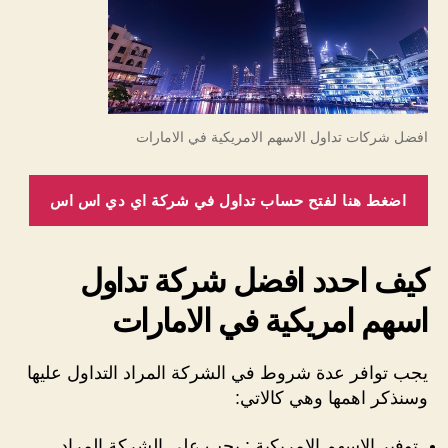
افضل شركات تداول الاسهم الامريكية في الامارات
اضغط هنا لفتح حساب تداول في شركة اي دي اس اس
كيف احدد افضل شركة تداول
اسهم امريكية في الامارات
يجب توافر عدة شروط في الشركة المراد التداول عليها
وسنذكر اهمها وهي كالاتي:
توفير الاسهم الامريكية : يجب على الشركة المراد