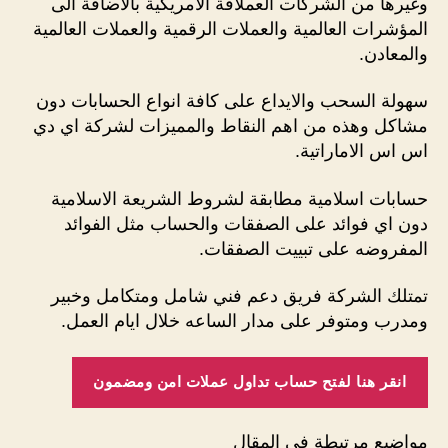
وغيرها من الشركات العملاقة الامريكية بالاضافة الى
المؤشرات العالمية والعملات الرقمية والعملات العالمية
والمعادن.
سهولة السحب والايداع على كافة انواع الحسابات دون
مشاكل وهذه من اهم النقاط والمميزات لشركة اي دي
اس اس الاماراتية.
حسابات اسلامية مطابقة لشروط الشريعة الاسلامية
دون اي فوائد على الصفقات والحساب مثل الفوائد
المفروضه على تبييت الصفقات.
تمتلك الشركة فريق دعم فني شامل ومتكامل وخبير
ومدرب ومتوفر على مدار الساعه خلال ايام العمل.
انقر هنا لفتح حساب تداول عملات امن ومضمون
مواضيع مرتبطة في المقال