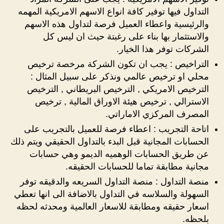
التداول فيها توفير كافة انواع الاسهم الامريكية المهمه
والرئيسية واعطاء العميل فرصة لتداول هذه الاسهم
والاستثمار بها بناء على رغبتة حيث ان ليس كل
الشركات توفر هذا الخيار.
التراخيص : يجب ان تكون الشركة مرخصة ترخيص
محلي او ترخيص عالمي ونذكر على سبيل المثال :
الترخيص الامريكي , الترخيص البريطاني , الترخيص
الاسترالي , ترخيص هيئة الاوراق المالية , ترخيص
المصرف المركزي الاماراتي.
اتاحة التجريب : اعطاء فرصة للعميل بالتجريب على
الحسابات المجانية قبل البدء بالتداول الحقيقي ويتم ذلك
عن طريق الحسابات الوهميه الديمو وهي حسابات
مجانية مطابقة تماما للحسابات الحقيقه.
منصة التداول : منصة التداول السريعه والدقيقه توفر
السهولة والسلاسه في التداول بالاضافة الى انها تعطي
اسعار حقيقه ومطابقة للاسعار العالمية ومحدثه لحظه
بلحظه.