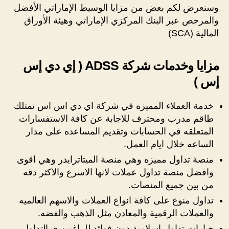
وسنعرض لكم بعض من مزايا الوسيط الإماراتي الأفضل
والمرخص عبر البنك المركزي الإماراتي وهيئة الأوراق
المالية (SCA)
مزايا وخدمات شركة ADSS ( إي دي إس
إس )
خدمة العملاء المميزه في شركة اي دي اس اس تمتلك
طاقم مدرب ومحترف للاجابة عن كافة الاستفسارات
المتعلقه في الحسابات وتقديم المساعده على مدار
الساعه خلال ايام العمل.
منصة تداول مميزه وهي منصة الميتاترايدر وهي اقوى
وافضل منصة تداول عملات لانها الاسرع والاكثر دقه
من بين جميع المنصات.
تداول منوع على كافة انواع العملات والاسهم العالميه
والعملات الرقمية والمعادن مثل الذهب والفضه.
خيارات تداول اسلامية دون فوائد للراغبين ي التداول