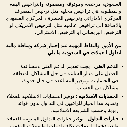
السعودية مرخصة وموثوقة ومضمونه والتراخيص الهمه
والمطلوبه هي تراخيص محلية مثل ترخيص المصرف
المركزي الاماراتي وترخيص المصرف المركزي السعودي
بالاضافة الى تراخيص عالميه مثل الترخيص الامريكي او
الترخيص البريطاني او الترخيص الاسترالي.
من الأمور والنقاط المهمه عند إختيار شركة وساطة مالية
لتداول العملات في السعودية ما يلي
الدعم الفني
: يجب تقديم الدعم الفني ومساعدة
العميل على مدار الساعه في حل المشاكل المتعلقه
في الحسابات وتوفير المساعده في حال حدوث
مشاكل في الحساب.
الحسابات الاسلاميه
: توفير الحسابات الاسلاميه للعملاء
وتقديم هذا الخيار للراغبين في التداول بدون فوائد
ربوية وحسب الشريعه الاسلاميه.
خيارات التداول
: توفير خيارات التداول المتنوعه للعملاء
والتي تشمل العملات بكافة ازواجها والعملات الرقميه