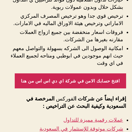
بشكل حلال وبدون عمولات ربوية.
ترخيص قوي جدا وهو ترخيص المصرف المركزي
الاماراتي وترخيص هيئة الاوراق الماليه في الامارات.
فروقات اسعار منخفضة بين جميع ازواج العملات
مقارنه بغيرها من الشركات.
امكانية الوصول الى الشركه بسهولة والتواصل معهم
حيث انهم موجودين في ابوظبي ومتاحه لجميع العملاء
في اي وقت
افتخ حسابك الامن في شركة اي دي اس اس من هنا
إقراء ايضاً عن شركات ا
لفوركس
المرخصة في
السعودية وكيفية البحث عن التراخيص :
عملات رقمية مميزة للتداول
شركات موثوقة للإستثمار في السعودية